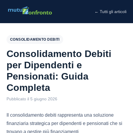
← Tutti gli articoli
CONSOLIDAMENTO DEBITI
Consolidamento Debiti
per Dipendenti e
Pensionati: Guida
Completa
Pubblicato il 5 giugno 2026
Il consolidamento debiti rappresenta una soluzione
finanziaria strategica per dipendenti e pensionati che si
trovano a gestire più finanziamenti