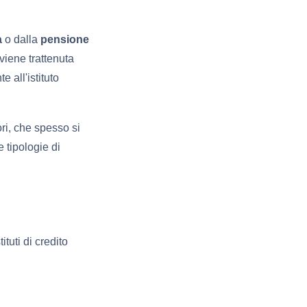
a
o dalla
pensione
viene trattenuta
 all'istituto
ori, che spesso si
e tipologie di
ituti di credito