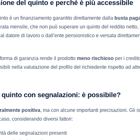
ione del quinto e perché è più accessibile
into è un finanziamento garantito direttamente dalla
busta pag
 rata mensile, che non può superare un quinto del reddito netto, 
 datore di lavoro o dall'ente pensionistico e versata direttamente
forma di garanzia rende il prodotto
meno rischioso
per i credit
ibili nella valutazione del profilo del richiedente rispetto ad altr
 quinto con segnalazioni: è possibile?
ralmente positiva
, ma con alcune importanti precisazioni. Gli ist
aso, considerando diversi fattori:
ità delle segnalazioni presenti