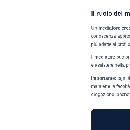
Il ruolo del 
Un
mediatore credi
conoscenza approfond
più adatte al profil
Il mediatore può or
e assistere nella 
Importante:
ogni ri
mantiene la facoltà
erogazione, anche in