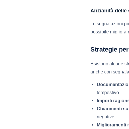
Anzianità delle
Le segnalazioni p
possibile miglioram
Strategie pe
Esistono alcune str
anche con segnala
Documentazio
tempestivo
Importi ragione
Chiarimenti su
negative
Miglioramenti r