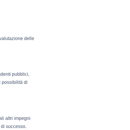
 valutazione delle
denti pubblici,
possibilità di
li altri impegni
 di successo.