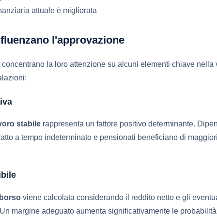
nanziaria attuale è migliorata
nfluenzano l'approvazione
dito concentrano la loro attenzione su alcuni elementi chiave nella
lazioni:
tiva
voro stabile
rappresenta un fattore positivo determinante. Dipen
ratto a tempo indeterminato e pensionati beneficiano di maggiori 
bile
mborso
viene calcolata considerando il reddito netto e gli eventua
o. Un margine adeguato aumenta significativamente le probabilità