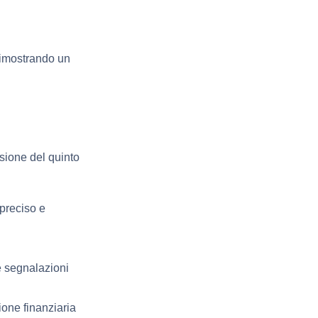
dimostrando un
sione del quinto
 preciso e
e segnalazioni
ione finanziaria