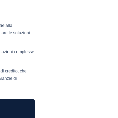
ie alla
duare le soluzioni
ituazioni complesse
 di credito, che
aranzie di