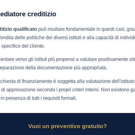
mediatore creditizio
tizio qualificato
può risultare fondamentale in questi casi, graz
ita delle politiche dei diversi istituti e alla capacità di indivi
o specifico del cliente.
ientare verso gli istituti più propensi a valutare positivamente s
preparazione della documentazione più appropriata.
chiesta di finanziamento è soggetta alla valutazione dell'istituto
 di approvazione secondo i propri criteri interni. Non esistono g
 presenza di tutti i requisiti formali.
Vuoi un preventivo gratuito?