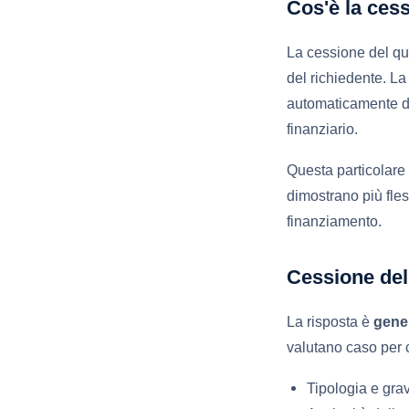
Cos'è la cess
La cessione del qu
del richiedente. La
automaticamente dal
finanziario.
Questa particolare 
dimostrano più fless
finanziamento.
Cessione del
La risposta è
gene
valutano caso per c
Tipologia e grav