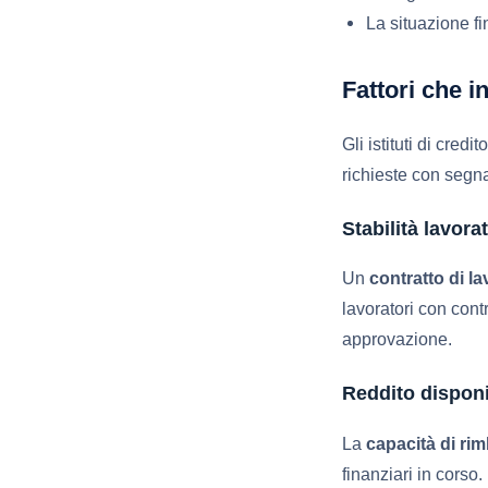
La situazione fi
Fattori che i
Gli istituti di cre
richieste con segna
Stabilità lavora
Un
contratto di la
lavoratori con cont
approvazione.
Reddito disponi
La
capacità di ri
finanziari in cors