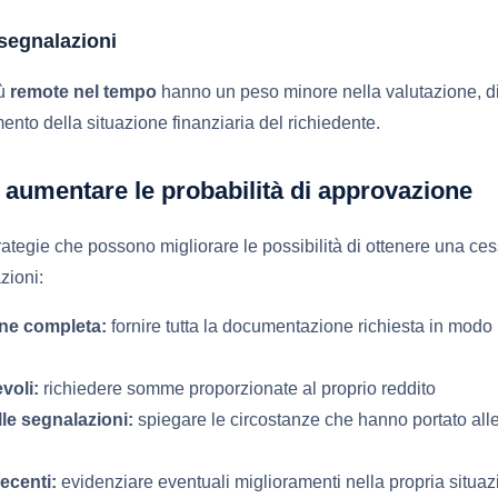
 segnalazioni
iù
remote nel tempo
hanno un peso minore nella valutazione, 
ento della situazione finanziaria del richiedente.
r aumentare le probabilità di approvazione
ategie che possono migliorare le possibilità di ottenere una ces
zioni:
ne completa:
fornire tutta la documentazione richiesta in modo
voli:
richiedere somme proporzionate al proprio reddito
lle segnalazioni:
spiegare le circostanze che hanno portato all
ecenti:
evidenziare eventuali miglioramenti nella propria situaz