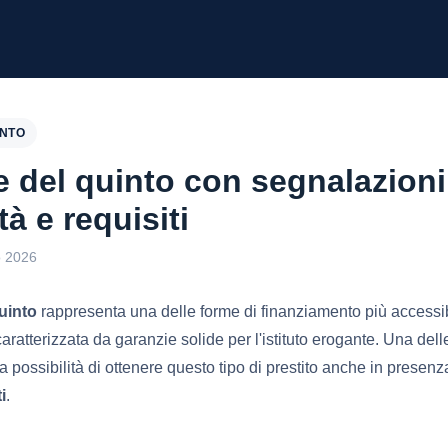
INTO
 del quinto con segnalazioni
tà e requisiti
o 2026
uinto
rappresenta una delle forme di finanziamento più accessib
, caratterizzata da garanzie solide per l'istituto erogante. Una de
la possibilità di ottenere questo tipo di prestito anche in presenz
i
.